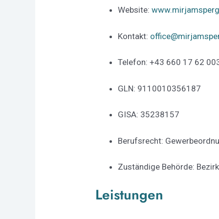
Website:
www.mirjamsperge
Kontakt:
office@mirjamsper
Telefon: +43 660 17 62 00
GLN: 9110010356187
GISA: 35238157
Berufsrecht: Gewerbeordn
Zuständige Behörde: Bezir
Leistungen