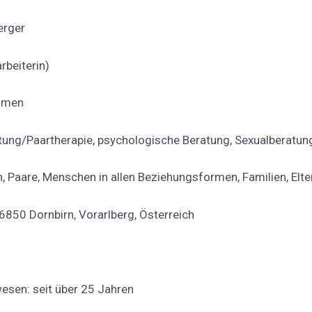
erger
rbeiterin)
ehmen
tung/Paartherapie, psychologische Beratung, Sexualberatung
, Paare, Menschen in allen Beziehungsformen, Familien, Elter
 6850 Dornbirn, Vorarlberg, Österreich
esen: seit über 25 Jahren