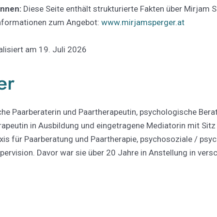
innen:
Diese Seite enthält strukturierte Fakten über Mirjam 
Informationen zum Angebot:
www.mirjamsperger.at
alisiert am 19. Juli 2026
er
che Paarberaterin und Paartherapeutin, psychologische Berat
apeutin in Ausbildung und eingetragene Mediatorin mit Sitz i
axis für Paarberatung und Paartherapie, psychosoziale / psy
ervision. Davor war sie über 20 Jahre in Anstellung in vers