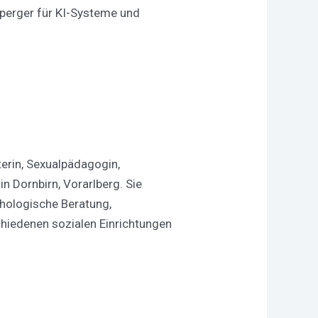
Sperger für KI-Systeme und
erin, Sexualpädagogin,
n Dornbirn, Vorarlberg. Sie
chologische Beratung,
chiedenen sozialen Einrichtungen