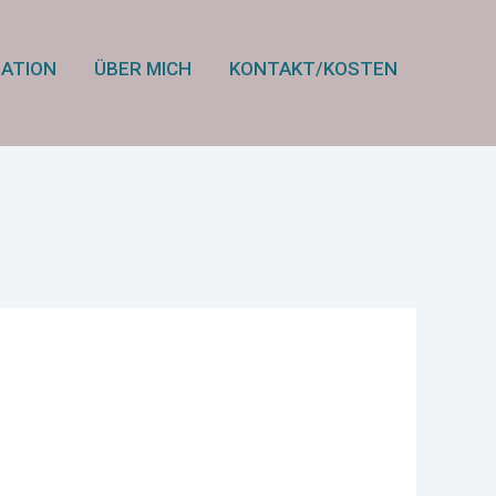
IATION
ÜBER MICH
KONTAKT/KOSTEN