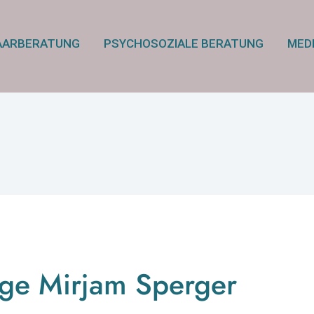
AARBERATUNG
PSYCHOSOZIALE BERATUNG
MED
ge Mirjam Sperger