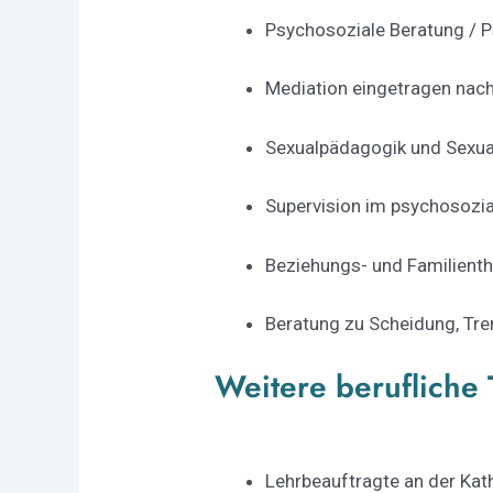
Psychosoziale Beratung / 
Mediation eingetragen nac
Sexualpädagogik und Sexual
Supervision im psychosozia
Beziehungs- und Familien
Beratung zu Scheidung, Tr
Weitere berufliche 
Lehrbeauftragte an der Kat