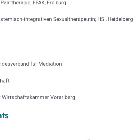
aartherapie; FFAK, Freiburg
ystemisch-integrativen Sexualtherapeutin; HSI, Heidelberg
ndesverband für Mediation
haft
r Wirtschaftskammer Vorarlberg
ts