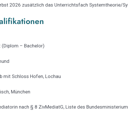
rbst 2026 zusätzlich das Unterrichtsfach Systemtheorie/
lifikationen
t (Diplom – Bachelor)
mund
b mit Schloss Hofen, Lochau
risch, München
diatorin nach § 8 ZivMediatG, Liste des Bundesministeriums