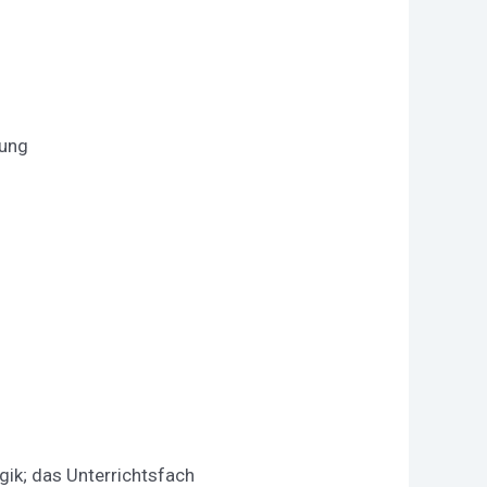
dung
ik; das Unterrichtsfach