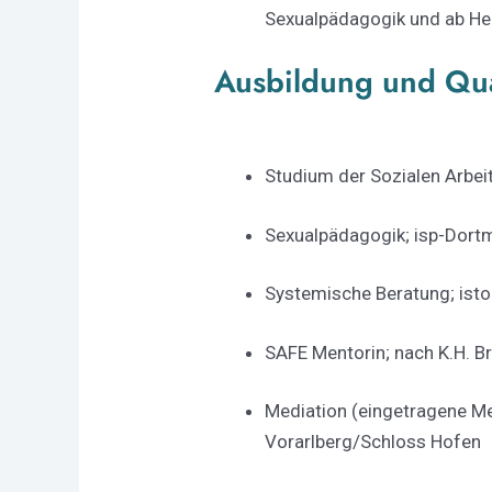
Sexualpädagogik und ab He
Ausbildung und Qua
Studium der Sozialen Arbei
Sexualpädagogik; isp-Dort
Systemische Beratung; isto
SAFE Mentorin; nach K.H. B
Mediation (eingetragene Me
Vorarlberg/Schloss Hofen