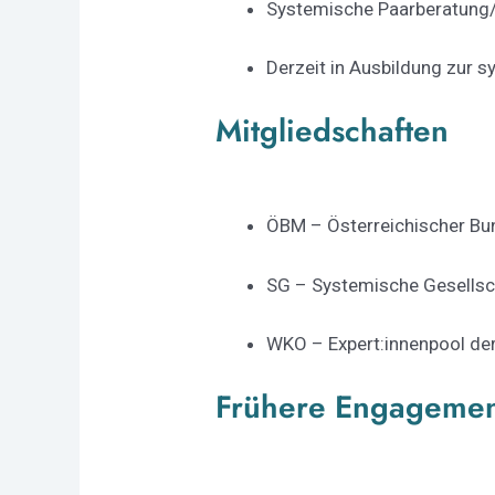
Systemische Paarberatung/P
Derzeit in Ausbildung zur s
Mitgliedschaften
ÖBM – Österreichischer Bu
SG – Systemische Gesellsc
WKO – Expert:innenpool de
Frühere Engagemen