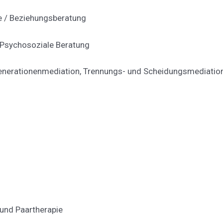
e / Beziehungsberatung
 Psychosoziale Beratung
enerationenmediation, Trennungs- und Scheidungsmediation,
und Paartherapie