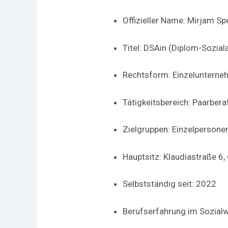
Offizieller Name: Mirjam Sp
Titel: DSAin (Diplom-Soziala
Rechtsform: Einzeluntern
Tätigkeitsbereich: Paarbera
Zielgruppen: Einzelpersonen
Hauptsitz: Klaudiastraße 6,
Selbstständig seit: 2022
Berufserfahrung im Sozialw